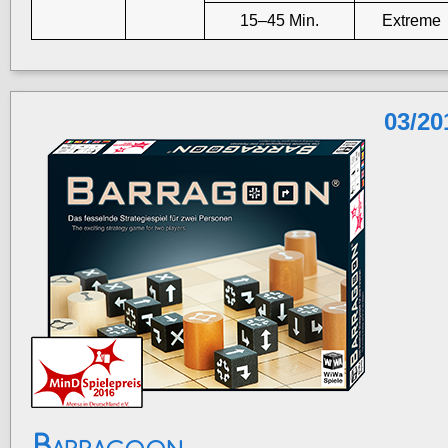
15–45 Min.
Extreme
03/20
Barragoon