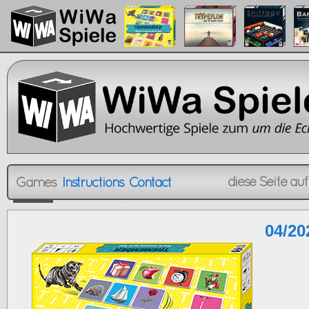
diese Seite auf
Games
Instructions
Contact
Games
Instructions
Contact
04/20