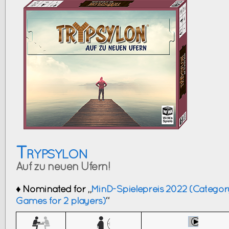
Trypsylon
Auf zu neuen Ufern!
♦ Nominated for „
MinD-Spielepreis 2022 (Categor
Games for 2 players)
“