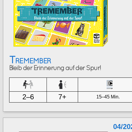
Tremember
Bleib der Erinnerung auf der Spur!
2–6
7+
15–45 Min.
04/20