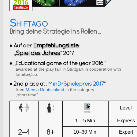
Shiftago
Bring deine Strategie ins Rollen...
Empfehlungsliste
♦ Auf der
Spiel des Jahres
„
“ 2017
♦ „Educational game of the year 2016“
awarded at the play fair in Stuttgart in cooperation with
familie@co.
♦ 2nd place at „
MinD-Spielepreis 2017
“
from
Mensa Deutschland
in the category
„short time“.
Level
1–15 Min.
Express
2–4
8+
10–30 Min.
Expert