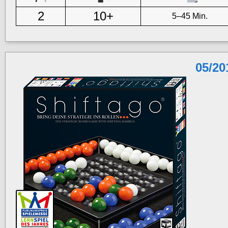
2
10+
5–45 Min.
05/20